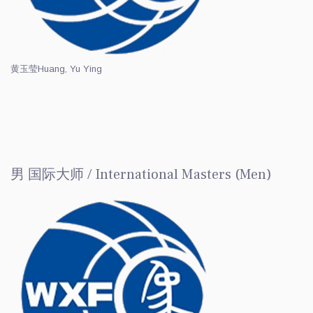
黄玉莹
Huang, Yu Ying
男 国际大师 / International Masters (Men)