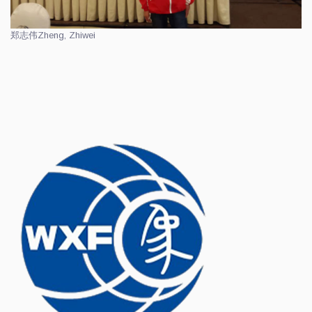
郑志伟
Zheng, Zhiwei