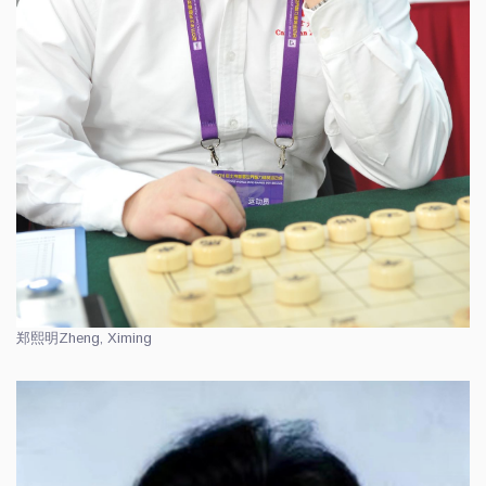
郑熙明
Zheng, Ximing