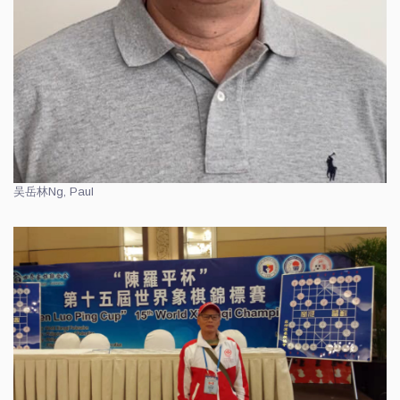
吴岳林
Ng, Paul