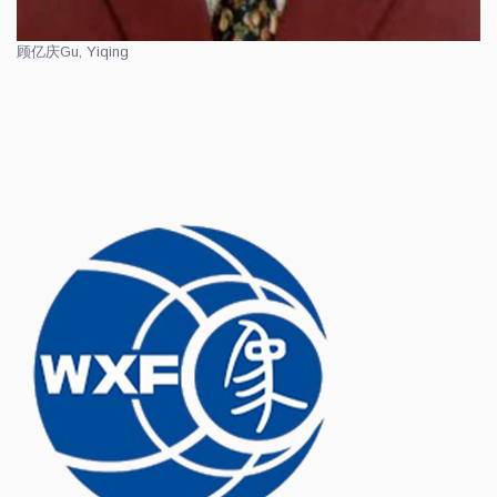
顾亿庆
Gu, Yiqing