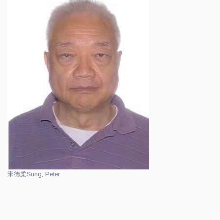
宋德柔
Sung, Peter