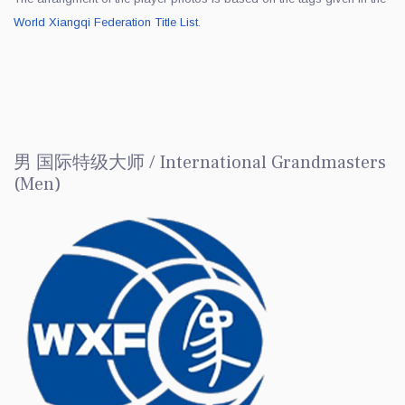
World Xiangqi Federation Title List
.
男 国际特级大师 / International Grandmasters
(Men)