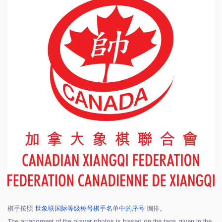
棋手按照
世象联国际等级称号棋手名单中的序号
编排。
The arrangment of the player photos is based on the tags given in the