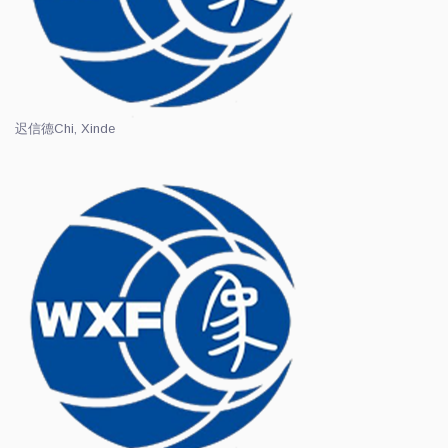
迟信德
Chi, Xinde