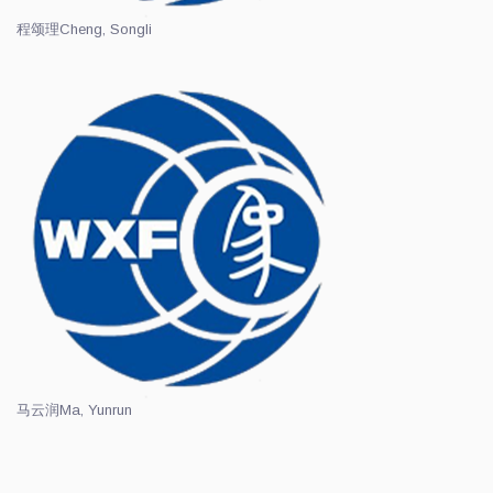
程颂理
Cheng, Songli
马云润
Ma, Yunrun