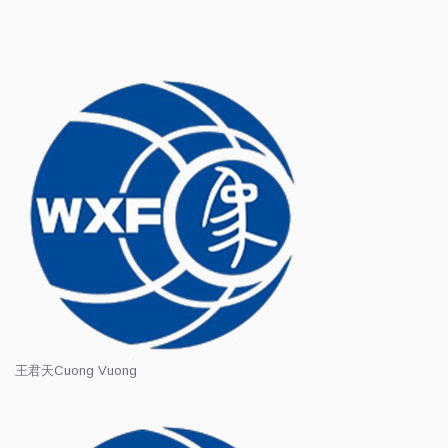
王君天
Cuong Vuong