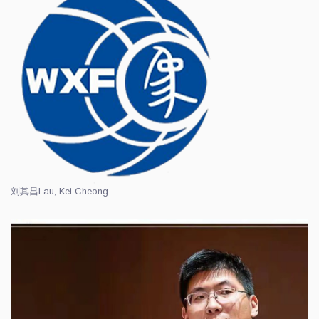
刘其昌
Lau, Kei Cheong