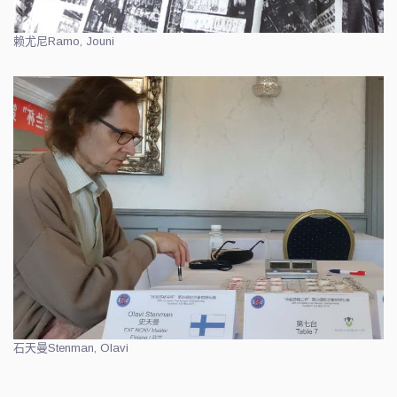
赖尤尼
Ramo, Jouni
石天曼
Stenman, Olavi