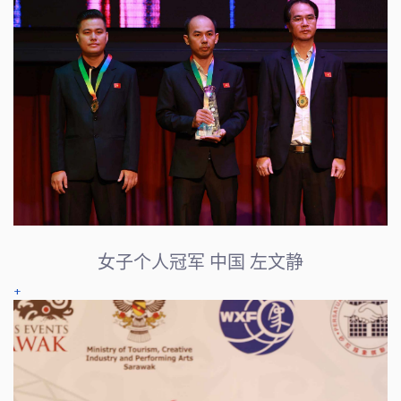
女子个人冠军 中国 左文静
+