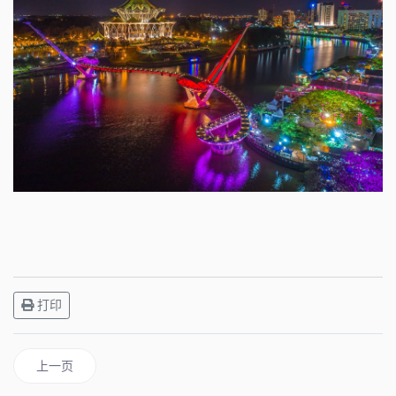
打印
上一篇文章: 2023 第十八届 世界象棋锦标赛主页
上一页