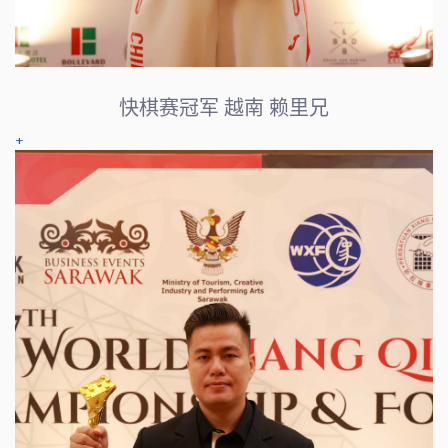
快棋赛冠军 越南 赖里兄
+