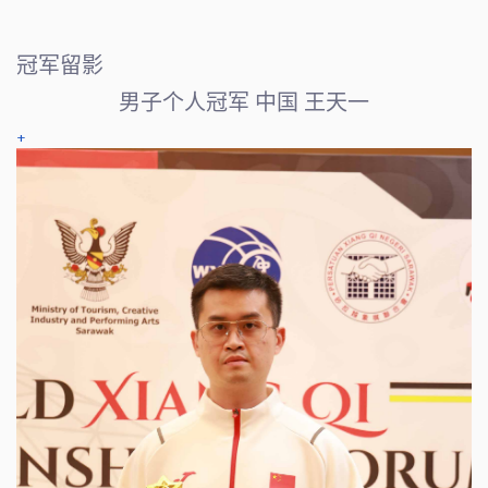
冠军留影
男子个人冠军 中国 王天一
+