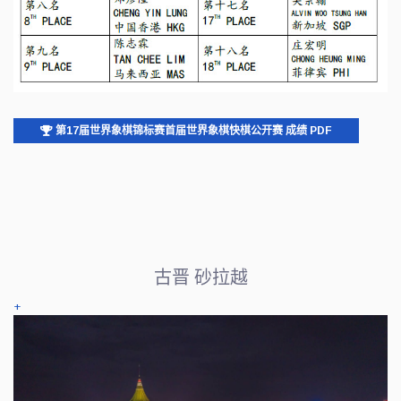
第17届世界象棋锦标赛首届世界象棋快棋公开赛 成绩 PDF
古晋 砂拉越
+