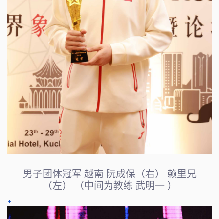
男子团体冠军 越南 阮成保（右） 赖里兄
（左） （中间为教练 武明一 ）
+