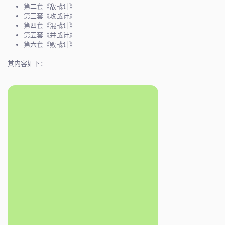
第二套《敌战计》
第三套《攻战计》
第四套《混战计》
第五套《并战计》
第六套《败战计》
其内容如下：