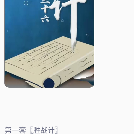
第一套〖胜战计〗