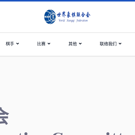
棋手
比赛
其他
联络我们
会