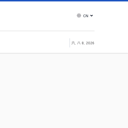
CN
六, 八 8, 2026