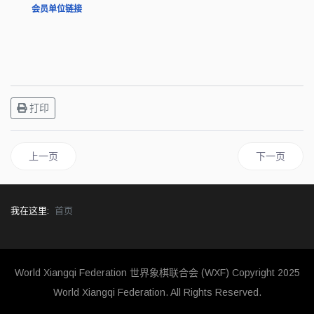
会员单位链接
打印
上一篇文章: 德国象棋协会简介
下一篇文章:
上一页
下一页
我在这里:
首页
World Xiangqi Federation 世界象棋联合会 (WXF)
Copyright 2025
World Xiangqi Federation. All Rights Reserved.