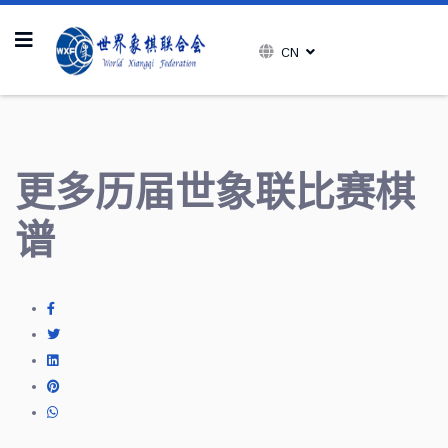
CN
更多历届世象联比赛棋
谱