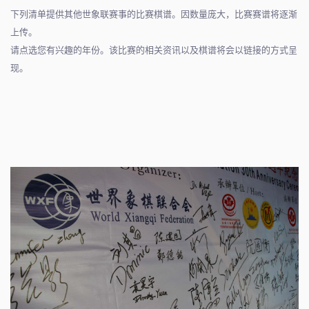
下列清单提供其他世象联赛事的比赛棋谱。因数量庞大，比赛赛谱将逐渐
上传。
请点选您有兴趣的年份。该比赛的相关资讯以及棋谱将会以链接的方式呈
现。