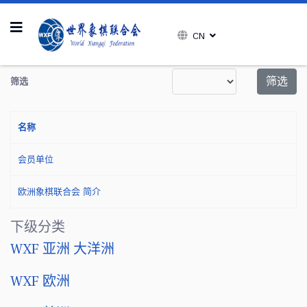
CN
每页显示条数
筛选
筛选
名称
会员单位
欧洲象棋联合会 简介
下级分类
WXF 亚洲 大洋洲
WXF 欧洲