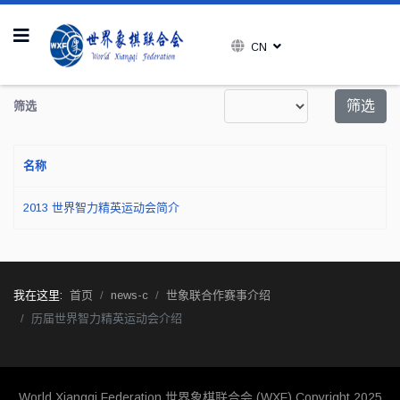
CN
每页显示条数
筛选
筛选
名称
2013 世界智力精英运动会简介
我在这里:
首页
news-c
世象联合作赛事介绍
历届世界智力精英运动会介绍
World Xiangqi Federation 世界象棋联合会 (WXF)
Copyright 2025