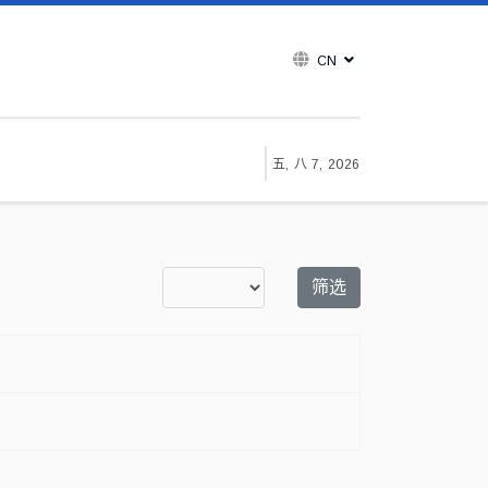
CN
五, 八 7, 2026
每页显示条数
筛选