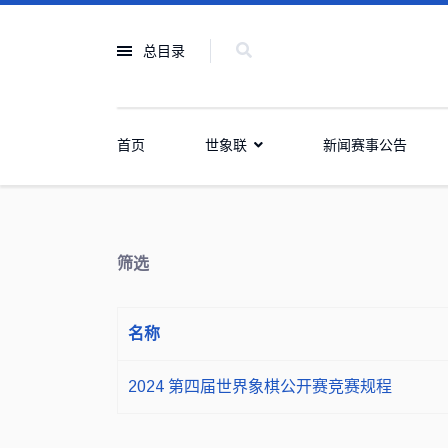
总目录
首页
世象联
新闻赛事公告
筛选
名称
2024 第四届世界象棋公开赛竞赛规程