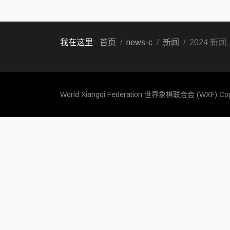
我在这里:
首页
news-c
新闻
2024 新闻
World Xiangqi Federation 世界象棋联合会 (WXF)
Cop